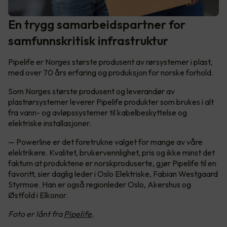
En trygg samarbeidspartner for
samfunnskritisk infrastruktur
Pipelife er Norges største produsent av rørsystemer i plast,
med over 70 års erfaring og produksjon for norske forhold.
Som Norges største produsent og leverandør av
plastrørsystemer leverer Pipelife produkter som brukes i alt
fra vann- og avløpssystemer til kabelbeskyttelse og
elektriske installasjoner.
— Powerline er det foretrukne valget for mange av våre
elektrikere. Kvalitet, brukervennlighet, pris og ikke minst det
faktum at produktene er norskproduserte, gjør Pipelife til en
favoritt, sier daglig leder i Oslo Elektriske, Fabian Westgaard
Styrmoe. Han er også regionleder Oslo, Akershus og
Østfold i Elkonor.
Foto er lånt fra
Pipelife
.