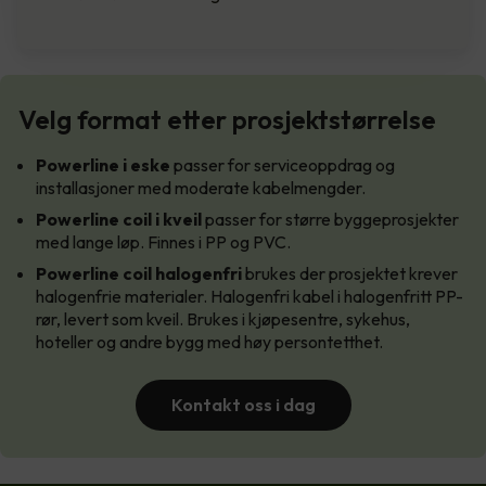
Velg format etter prosjektstørrelse
Powerline i eske
passer for serviceoppdrag og
installasjoner med moderate kabelmengder.
Powerline coil i kveil
passer for større byggeprosjekter
med lange løp. Finnes i PP og PVC.
Powerline coil halogenfri
brukes der prosjektet krever
halogenfrie materialer. Halogenfri kabel i halogenfritt PP-
rør, levert som kveil. Brukes i kjøpesentre, sykehus,
hoteller og andre bygg med høy persontetthet.
Kontakt oss i dag