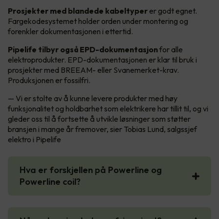
Prosjekter med blandede kabeltyper
er godt egnet.
Fargekodesystemet holder orden under montering og
forenkler dokumentasjonen i ettertid.
Pipelife tilbyr også EPD-dokumentasjon
for alle
elektroprodukter. EPD-dokumentasjonen er klar til bruk i
prosjekter med BREEAM- eller Svanemerket-krav.
Produksjonen er fossilfri.
— Vi er stolte av å kunne levere produkter med høy
funksjonalitet og holdbarhet som elektrikere har tillit til, og vi
gleder oss til å fortsette å utvikle løsninger som støtter
bransjen i mange år fremover, sier Tobias Lund, salgssjef
elektro i Pipelife
Hva er forskjellen på Powerline og
Powerline coil?