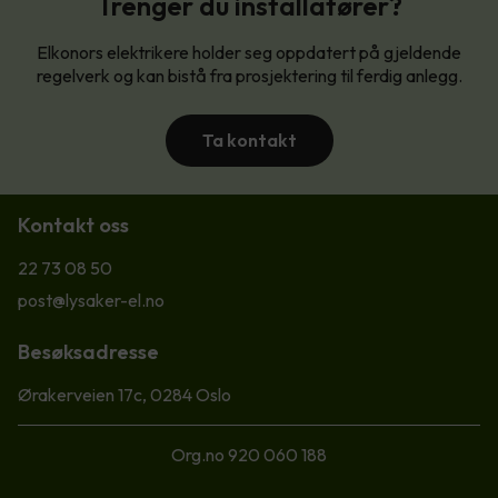
Trenger du installatører?
Elkonors elektrikere holder seg oppdatert på gjeldende
regelverk og kan bistå fra prosjektering til ferdig anlegg.
Ta kontakt
Kontakt oss
22 73 08 50
post@lysaker-el.no
Besøksadresse
Ørakerveien 17c, 0284 Oslo
Org.no 920 060 188