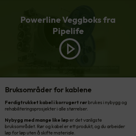
Powerline Veggboks fra
Pipelife
Bruksområder for kablene
Ferdigtrukket kabel i korrugert rør
brukes i nybygg og
rehabiliteringsprosjekter i alle størrelser.
Nybygg med mange like løp
er det vanligste
bruksområdet. Rør og kabel er ett produkt, og du arbeider
løp for løp uten å skifte materiale.