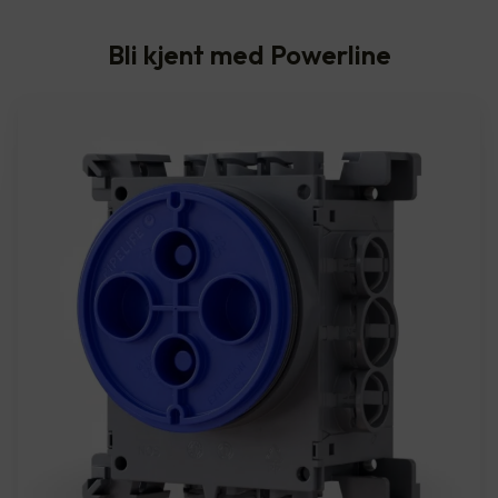
Bli kjent med Powerline