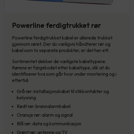
Powerline ferdigtrukket rør
Powerline ferdigtrukket kabel er allerede trukket
gjennom røret. Der du vanligvis håndterer rør og
kabel som to separate produkter, er det her ett.
Sortimentet dekker de vanligste kabeltypene.
Rørene er fargekodet etter kabeltype, slik at du
identifiserer hva som går hvor under montering og i
ettertid:
Grå rør: installasjonskabel til stikkontakter og
belysning
Rødt rør: brannalarmkabel
Oransje rør: alarm og signal
Blå rør: data og kommunikasjon
Grønt rør: antenne og TV