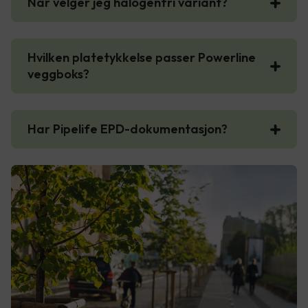
Når velger jeg halogenfri variant?
Hvilken platetykkelse passer Powerline
veggboks?
Har Pipelife EPD-dokumentasjon?