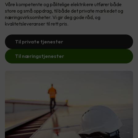
Våre kompetente og pålitelige elektrikere utfører både
store og små oppdrag, til både det private markedet og
næringsvirksomheter. Vi gir deg gode råd, og
kvalitetsleveranser til rett pris.
Til private tjenester
Til næringstjenester