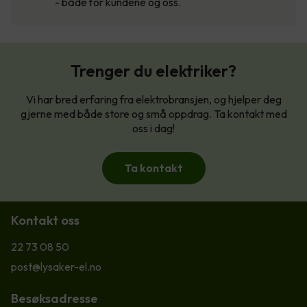
- både for kundene og oss.
Trenger du elektriker?
Vi har bred erfaring fra elektrobransjen, og hjelper deg
gjerne med både store og små oppdrag. Ta kontakt med
oss i dag!
Ta kontakt
Kontakt oss
22 73 08 50
post@lysaker-el.no
Besøksadresse