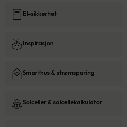
El-sikkerhet
Inspirasjon
Smarthus & strømsparing
Solceller & solcellekalkulator