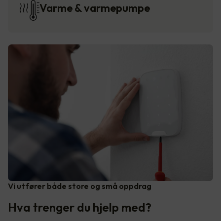
Varme & varmepumpe
Vi utfører både store og små oppdrag
Hva trenger du hjelp med?