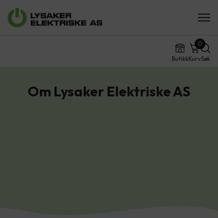
0
Butikk
Kurv
Søk
Om Lysaker Elektriske AS