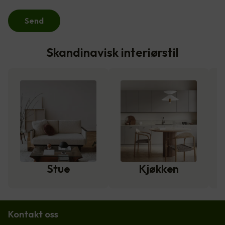
Send
Skandinavisk interiørstil
Stue
Kjøkken
Kontakt oss