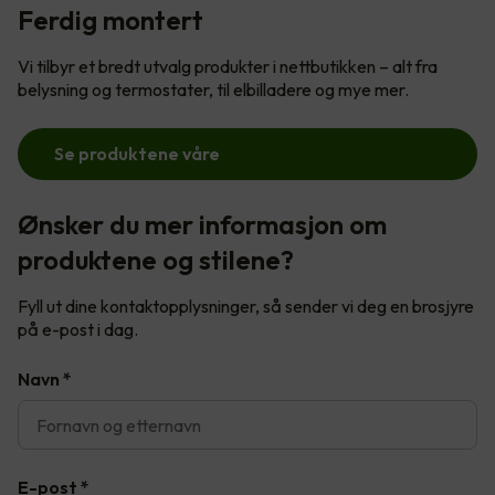
Ferdig montert
Vi tilbyr et bredt utvalg produkter i nettbutikken – alt fra
belysning og termostater, til elbilladere og mye mer.
Se produktene våre
Ønsker du mer informasjon om
produktene og stilene?
Fyll ut dine kontaktopplysninger, så sender vi deg en brosjyre
på e-post i dag.
Navn
*
E-post
*