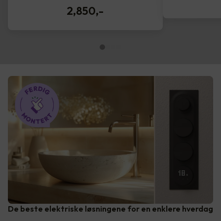
2,850
,-
De beste elektriske løsningene for en enklere hverdag