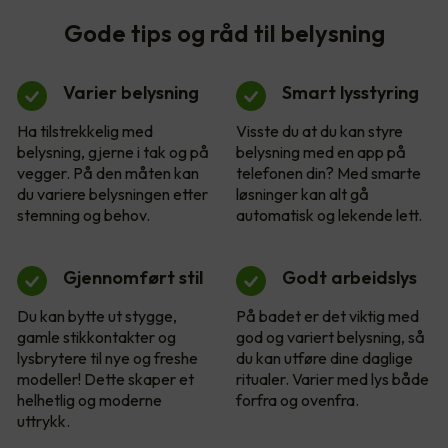
Gode tips og råd til belysning
Varier belysning
Smart lysstyring
Ha tilstrekkelig med
Visste du at du kan styre
belysning, gjerne i tak og på
belysning med en app på
vegger. På den måten kan
telefonen din? Med smarte
du variere belysningen etter
løsninger kan alt gå
stemning og behov.
automatisk og lekende lett.
Gjennomført stil
Godt arbeidslys
Du kan bytte ut stygge,
På badet er det viktig med
gamle stikkontakter og
god og variert belysning, så
lysbrytere til nye og freshe
du kan utføre dine daglige
modeller! Dette skaper et
ritualer. Varier med lys både
helhetlig og moderne
forfra og ovenfra.
uttrykk.