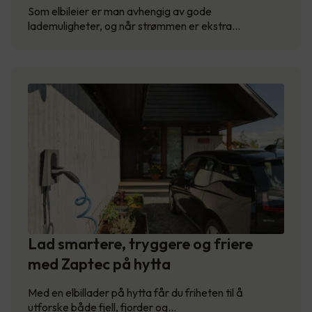
Som elbileier er man avhengig av gode
lademuligheter, og når strømmen er ekstra…
Lad smartere, tryggere og friere
med Zaptec på hytta
Med en elbillader på hytta får du friheten til å
utforske både fjell, fjorder og…