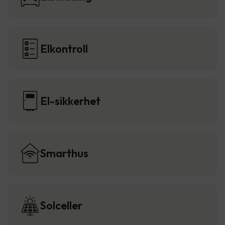
Elkontroll
El-sikkerhet
Smarthus
Solceller