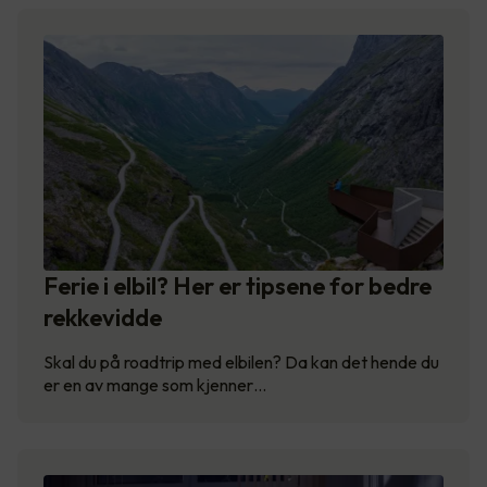
Ferie i elbil? Her er tipsene for bedre
rekkevidde
Skal du på roadtrip med elbilen? Da kan det hende du
er en av mange som kjenner…