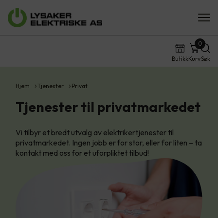
0
Butikk
Kurv
Søk
Hjem
Tjenester
Privat
Tjenester til privatmarkedet
Vi tilbyr et bredt utvalg av elektrikertjenester til
privatmarkedet. Ingen jobb er for stor, eller for liten – ta
kontakt med oss for et uforpliktet tilbud!