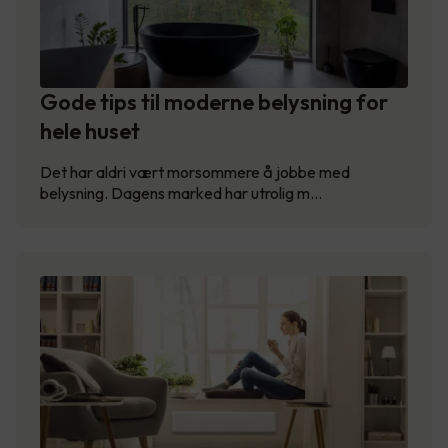
Gode tips til moderne belysning for
hele huset
Det har aldri vært morsommere å jobbe med
belysning. Dagens marked har utrolig m…