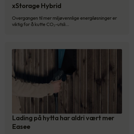
xStorage Hybrid
Overgangen til mer miljøvennlige energiløsninger er
viktig for å kutte CO₂-utsli…
Lading på hytta har aldri vært mer
Easee