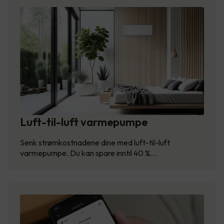
Luft-til-luft varmepumpe
Senk strømkostnadene dine med luft-til-luft
varmepumpe. Du kan spare inntil 40 %…