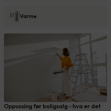
Varme
Oppussing før boligsalg - hva er det