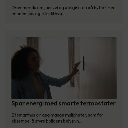
Drømmer du om jacuzzi og utekjøkken på hytta? Her
er noen tips og triks til hva…
Spar energi med smarte termostater
Et smarthus gir deg mange muligheter, som for
eksempel å styre boligens belysnin…