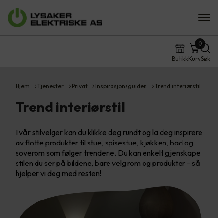
0
Butikk
Kurv
Søk
Hjem
Tjenester
Privat
Inspirasjonsguiden
Trend interiørstil
Trend interiørstil
I vår stilvelger kan du klikke deg rundt og la deg inspirere
av flotte produkter til stue, spisestue, kjøkken, bad og
soverom som følger trendene. Du kan enkelt gjenskape
stilen du ser på bildene, bare velg rom og produkter - så
hjelper vi deg med resten!