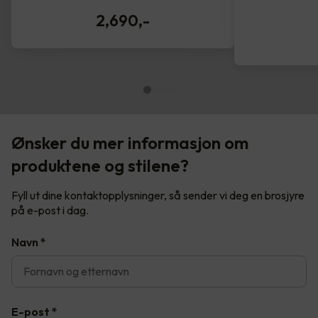
2,690
,-
Ønsker du mer informasjon om
produktene og stilene?
Fyll ut dine kontaktopplysninger, så sender vi deg en brosjyre
på e-post i dag.
Navn
*
E-post
*