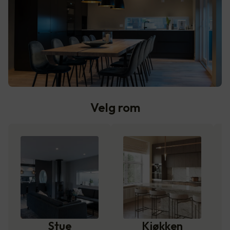
Velg rom
Stue
Kjøkken