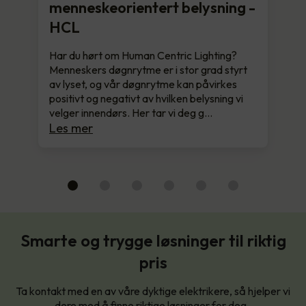
menneskeorientert belysning -
HCL
Har du hørt om Human Centric Lighting?
Menneskers døgnrytme er i stor grad styrt
av lyset, og vår døgnrytme kan påvirkes
positivt og negativt av hvilken belysning vi
velger innendørs. Her tar vi deg g…
Les mer
Smarte og trygge løsninger til riktig
pris
Ta kontakt med en av våre dyktige elektrikere, så hjelper vi
dere med å finne riktige løsninger for deg.