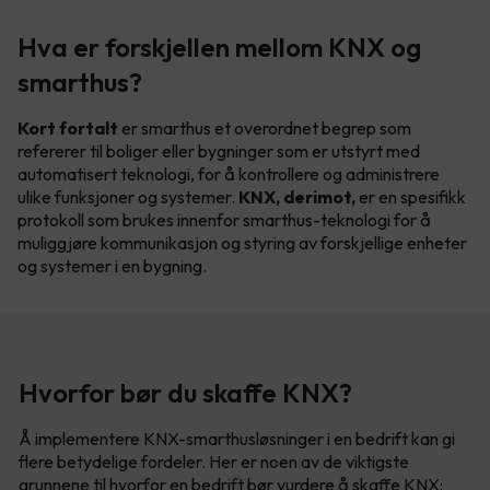
Hva er forskjellen mellom KNX og
smarthus?
Kort fortalt
er smarthus et overordnet begrep som
refererer til boliger eller bygninger som er utstyrt med
automatisert teknologi, for å kontrollere og administrere
ulike funksjoner og systemer.
KNX, derimot,
er en spesifikk
protokoll som brukes innenfor smarthus-teknologi for å
muliggjøre kommunikasjon og styring av forskjellige enheter
og systemer i en bygning.
Hvorfor bør du skaffe KNX?
Å implementere KNX-smarthusløsninger i en bedrift kan gi
flere betydelige fordeler. Her er noen av de viktigste
grunnene til hvorfor en bedrift bør vurdere å skaffe KNX: