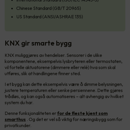
Chinese Standard (GB/T 20965)
US Standard (ANSI/ASHRAE 135)
KNX gir smarte bygg
KNX muliggjøres av hendelser. Sensorer i de ulike
komponentene, eksempelvis lysbryteren eller termostaten,
vil fortelle aktuatorene (dimmere eller relé) hva som skal
utføres, slik at handlingene finner sted.
I et bygg kan dette eksempelvis være å dimme belysningen,
justere temperaturen eller senke persiennene. Dette gjøres
trådløs, og kan også automatiseres – alt avhengig av hvilket
system du har.
Denne funksjonaliteten er
for de fleste kjent som
smarthus
. Og det er vel så viktig for næringsbygg som for
privatkunder.