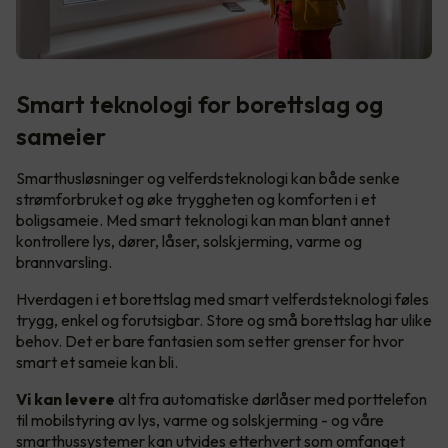
Smart teknologi for borettslag og
sameier
Smarthusløsninger og velferdsteknologi kan både senke
strømforbruket og øke tryggheten og komforten i et
boligsameie. Med smart teknologi kan man blant annet
kontrollere lys, dører, låser, solskjerming, varme og
brannvarsling.
Hverdagen i et borettslag med smart velferdsteknologi føles
trygg, enkel og forutsigbar. Store og små borettslag har ulike
behov. Det er bare fantasien som setter grenser for hvor
smart et sameie kan bli.
Vi kan levere
alt fra automatiske dørlåser med porttelefon
til mobilstyring av lys, varme og solskjerming - og våre
smarthussystemer kan utvides etterhvert som omfanget