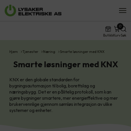
0
Butikk
Kurv
Søk
Hjem
Tjenester
Næring
Smarte løsninger med KNX
Smarte løsninger med KNX
KNX er den globale standarden for
bygningsautomasjon til bolig, borettslag og
næringsbygg. Det er en pålitelig protokoll, som kan
gjøre bygninger smartere, mer energieffektive og mer
brukervennlige gjennom sømløs integrasjon av ulike
systemer og enheter.