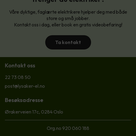
Våre dyktige, faglærte elektrikere hjelper deg med både
store og små jobber.
Kontakt oss i dag, eller book en gratis videobefaring!
Ta kontakt
Kontakt oss
22 73 08 50
post@lysaker-el.no
Besøksadresse
Ørakerveien 17c, 0284 Oslo
Org.no 920 060 188