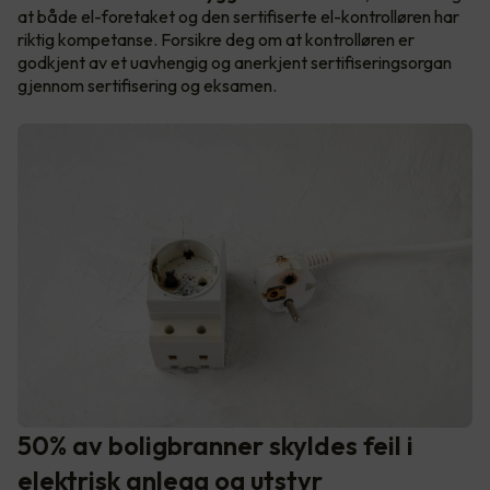
at både el-foretaket og den sertifiserte el-kontrolløren har
riktig kompetanse. Forsikre deg om at kontrolløren er
godkjent av et uavhengig og anerkjent sertifiseringsorgan
gjennom sertifisering og eksamen.
50% av boligbranner skyldes feil i
elektrisk anlegg og utstyr