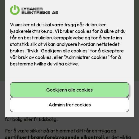
Elkontroll for å hindre boligbrann
Er det lenge siden det elektriske anlegget ditt har blitt
undersøkt? Om ja, anbefaler vi at du bestiller en elkontroll,
for bolig eller fritidsbolig.
For å være sikker på at hjemmet ditt får en trygg og
sertifisert brannforebyggende elkontroll
, er det viktig