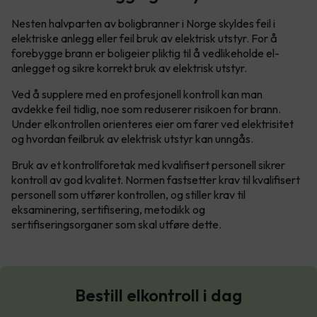
Nesten halvparten av boligbranner i Norge skyldes feil i
elektriske anlegg eller feil bruk av elektrisk utstyr. For å
forebygge brann er boligeier pliktig til å vedlikeholde el-
anlegget og sikre korrekt bruk av elektrisk utstyr.
Ved å supplere med en profesjonell kontroll kan man
avdekke feil tidlig, noe som reduserer risikoen for brann.
Under elkontrollen orienteres eier om farer ved elektrisitet
og hvordan feilbruk av elektrisk utstyr kan unngås.
Bruk av et kontrollforetak med kvalifisert personell sikrer
kontroll av god kvalitet. Normen fastsetter krav til kvalifisert
personell som utfører kontrollen, og stiller krav til
eksaminering, sertifisering, metodikk og
sertifiseringsorganer som skal utføre dette.
Bestill elkontroll i dag