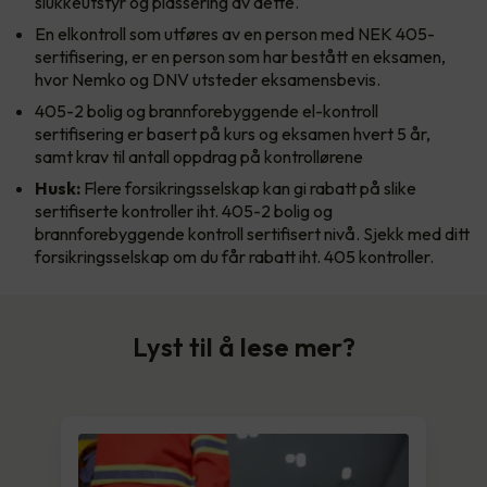
slukkeutstyr og plassering av dette.
En elkontroll som utføres av en person med NEK 405-
sertifisering, er en person som har bestått en eksamen,
hvor Nemko og DNV utsteder eksamensbevis.
405-2 bolig og brannforebyggende el-kontroll
sertifisering er basert på kurs og eksamen hvert 5 år,
samt krav til antall oppdrag på kontrollørene
Husk:
Flere forsikringsselskap kan gi rabatt på slike
sertifiserte kontroller iht. 405-2 bolig og
brannforebyggende kontroll sertifisert nivå. Sjekk med ditt
forsikringsselskap om du får rabatt iht. 405 kontroller.
Lyst til å lese mer?