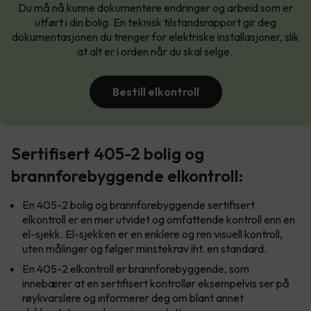
Du må nå kunne dokumentere endringer og arbeid som er
utført i din bolig. En teknisk tilstandsrapport gir deg
dokumentasjonen du trenger for elektriske installasjoner, slik
at alt er i orden når du skal selge.
Bestill elkontroll
Sertifisert 405-2 bolig og
brannforebyggende elkontroll:
En 405-2 bolig og brannforebyggende sertifisert
elkontroll er en mer utvidet og omfattende kontroll enn en
el-sjekk. El-sjekken er en enklere og ren visuell kontroll,
uten målinger og følger minstekrav iht. en standard.
En 405-2 elkontroll er brannforebyggende, som
innebærer at en sertifisert kontrollør eksempelvis ser på
røykvarslere og informerer deg om blant annet