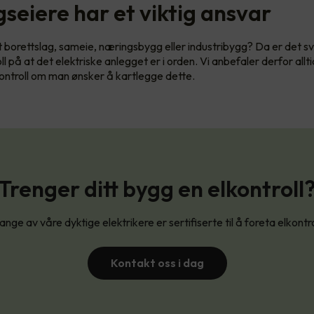
seiere har et viktig ansvar
et borettslag, sameie, næringsbygg eller industribygg? Da er det sv
l på at det elektriske anlegget er i orden. Vi anbefaler derfor allt
kontroll om man ønsker å kartlegge dette.
Trenger ditt bygg en elkontroll
nge av våre dyktige elektrikere er sertifiserte til å foreta elkontro
Kontakt oss i dag