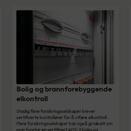
Bolig og brannforebyggende
elkontroll
Stadig flere forsikringsselskaper krever
sertifiserte kontrollører for å utføre elkontroll.
Flere forsikringsselskaper kan også gi rabatt om
man foretar en sertifisert 405-2 bolig og