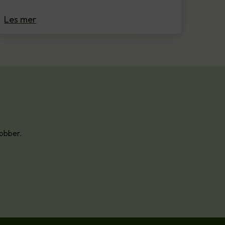
Les mer
jobber.