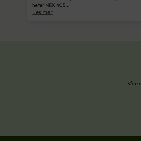
heter NEK 405…
Les mer
Våre d