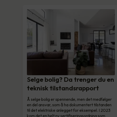
Selge bolig? Da trenger du en
teknisk tilstandsrapport
Å selge bolig er spennende, men det medfølger
en del ansvar, som å ha dokumentert tilstanden
til det elektriske anlegget for eksempel. I 2023
kom det en helt ny sertifiseringsordning som