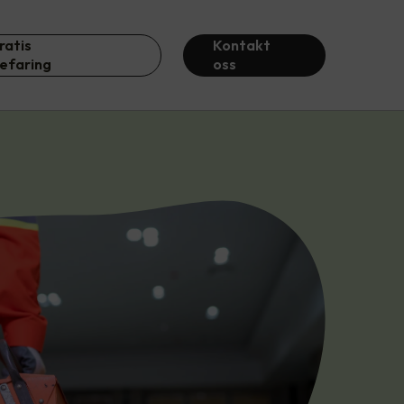
ratis
Kontakt
efaring
oss