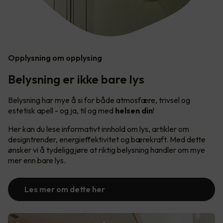
Opplysning om opplysing
Belysning er ikke bare lys
Belysning har mye å si for både atmosfære, trivsel og
estetisk apell - og ja, til og med
helsen din
!
Her kan du lese informativt innhold om lys, artikler om
designtrender, energieffektivitet og bærekraft. Med dette
ønsker vi å tydeliggjøre at riktig belysning handler om mye
mer enn bare lys.
Les mer om dette her