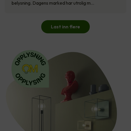
belysning. Dagens marked har utrolig m…
Last inn flere