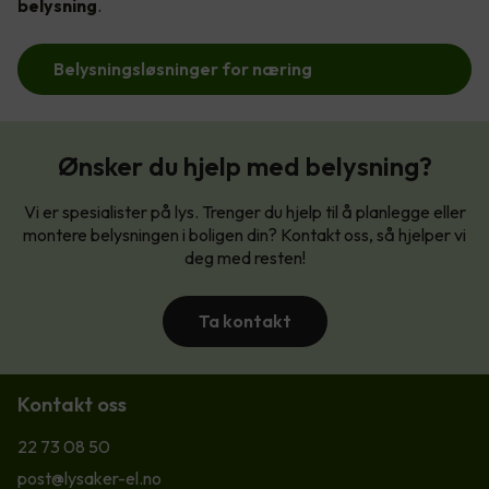
belysning
.
Belysningsløsninger for næring
Ønsker du hjelp med belysning?
Vi er spesialister på lys. Trenger du hjelp til å planlegge eller
montere belysningen i boligen din? Kontakt oss, så hjelper vi
deg med resten!
Ta kontakt
Kontakt oss
22 73 08 50
post@lysaker-el.no