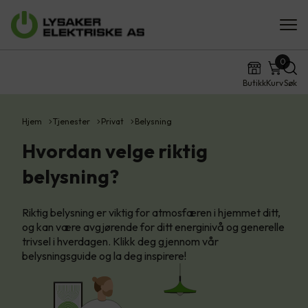
0
Butikk
Kurv
Søk
Hjem
Tjenester
Privat
Belysning
Hvordan velge riktig
belysning?
Riktig belysning er viktig for atmosfæren i hjemmet ditt,
og kan være avgjørende for ditt energinivå og generelle
trivsel i hverdagen. Klikk deg gjennom vår
belysningsguide og la deg inspirere!