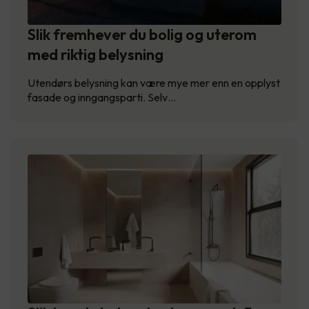
Slik fremhever du bolig og uterom
med riktig belysning
Utendørs belysning kan være mye mer enn en opplyst
fasade og inngangsparti. Selv…