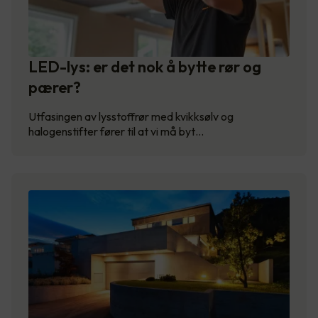
LED-lys: er det nok å bytte rør og
pærer?
Utfasingen av lysstoffrør med kvikksølv og
halogenstifter fører til at vi må byt…