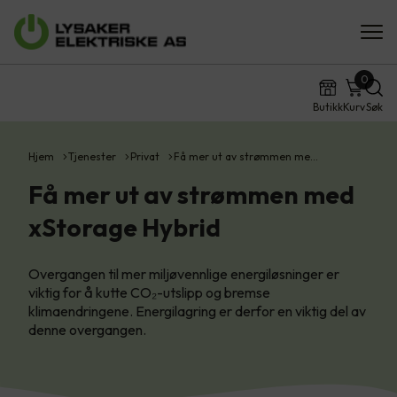
0
Butikk
Kurv
Søk
Hjem
Tjenester
Privat
Få mer ut av strømmen me…
Få mer ut av strømmen med
xStorage Hybrid
Overgangen til mer miljøvennlige energiløsninger er
viktig for å kutte CO₂-utslipp og bremse
klimaendringene. Energilagring er derfor en viktig del av
denne overgangen.