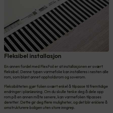
Fleksibel installasjon
En annen fordel med FlexFoil er at installasjonen er svært
fleksibel. Denne typen varmefolie kan installeres i nesten alle
rom, som blant annet oppholdsrom og soverom.
Fleksibiliteten gjør folien svært enkel å tilpasse til fremtidige
endringer i planløsning. Om du skulle tenke deg å dele opp
rom på en annen måte senere, kan varmefolien tilpasses
deretter. Dette gir deg flere muligheter, og det blir enklere å
omstrukturere boligen uten store inngrep.