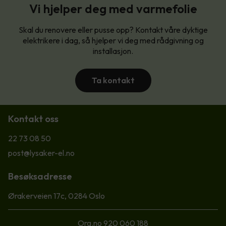
Vi hjelper deg med varmefolie
Skal du renovere eller pusse opp? Kontakt våre dyktige
elektrikere i dag, så hjelper vi deg med rådgivning og
installasjon.
Ta kontakt
Kontakt oss
22 73 08 50
post@lysaker-el.no
Besøksadresse
Ørakerveien 17c, 0284 Oslo
Org.no 920 060 188