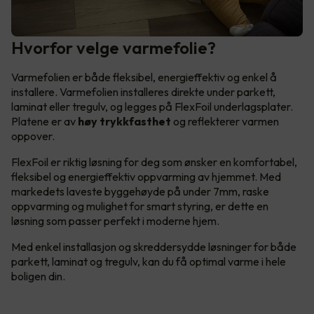
Hvorfor velge varmefolie?
Varmefolien er både fleksibel, energieffektiv og enkel å
installere. Varmefolien installeres direkte under parkett,
laminat eller tregulv, og legges på FlexFoil underlagsplater.
Platene er av
høy trykkfasthet
og reflekterer varmen
oppover.
FlexFoil er riktig løsning for deg som ønsker en komfortabel,
fleksibel og energieffektiv oppvarming av hjemmet. Med
markedets laveste byggehøyde på under 7mm, raske
oppvarming og mulighet for smart styring, er dette en
løsning som passer perfekt i moderne hjem.
Med enkel installasjon og skreddersydde løsninger for både
parkett, laminat og tregulv, kan du få optimal varme i hele
boligen din.