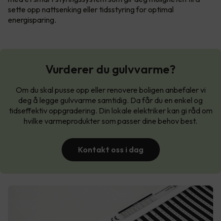
sette opp nattsenking eller tidsstyring for optimal
energisparing.
Vurderer du gulvvarme?
Om du skal pusse opp eller renovere boligen anbefaler vi
deg å legge gulvvarme samtidig. Da får du en enkel og
tidseffektiv oppgradering. Din lokale elektriker kan gi råd om
hvilke varmeprodukter som passer dine behov best.
Kontakt oss i dag