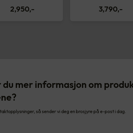
2,950
,-
3,790
,-
 du mer informasjon om produ
ene?
ntaktopplysninger, så sender vi deg en brosjyre på e-post i dag.