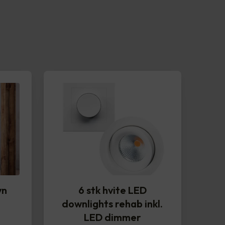
vn
6 stk hvite LED
downlights rehab inkl.
LED dimmer