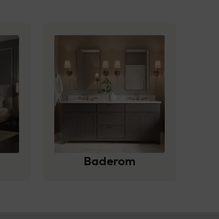
Baderom