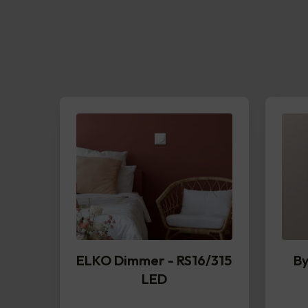
ELKO Dimmer - RS16/315
By
LED