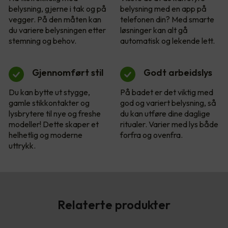
belysning, gjerne i tak og på
belysning med en app på
vegger. På den måten kan
telefonen din? Med smarte
du variere belysningen etter
løsninger kan alt gå
stemning og behov.
automatisk og lekende lett.
Gjennomført stil
Godt arbeidslys
Du kan bytte ut stygge,
På badet er det viktig med
gamle stikkontakter og
god og variert belysning, så
lysbrytere til nye og freshe
du kan utføre dine daglige
modeller! Dette skaper et
ritualer. Varier med lys både
helhetlig og moderne
forfra og ovenfra.
uttrykk.
Relaterte produkter