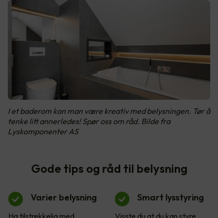
I et baderom kan man være kreativ med belysningen. Tør å
tenke litt annerledes! Spør oss om råd. Bilde fra
Lyskomponenter AS
Gode tips og råd til belysning
Varier belysning
Smart lysstyring
Ha tilstrekkelig med
Visste du at du kan styre