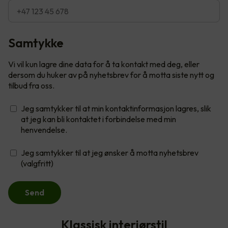
Samtykke
Vi vil kun lagre dine data for å ta kontakt med deg, eller
dersom du huker av på nyhetsbrev for å motta siste nytt og
tilbud fra oss.
Jeg samtykker til at min kontaktinformasjon lagres, slik
at jeg kan bli kontaktet i forbindelse med min
henvendelse.
Jeg samtykker til at jeg ønsker å motta nyhetsbrev
(valgfritt)
Send
Klassisk interiørstil