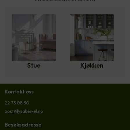
Stue
Kjøkken
Kontakt oss
22 73 08 50
post@lysaker-el.no
Besøksadresse