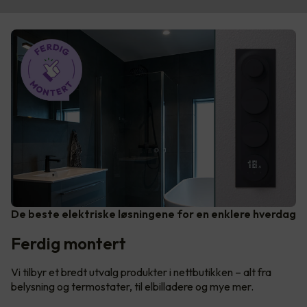
De beste elektriske løsningene for en enklere hverdag
Ferdig montert
Vi tilbyr et bredt utvalg produkter i nettbutikken – alt fra
belysning og termostater, til elbilladere og mye mer.