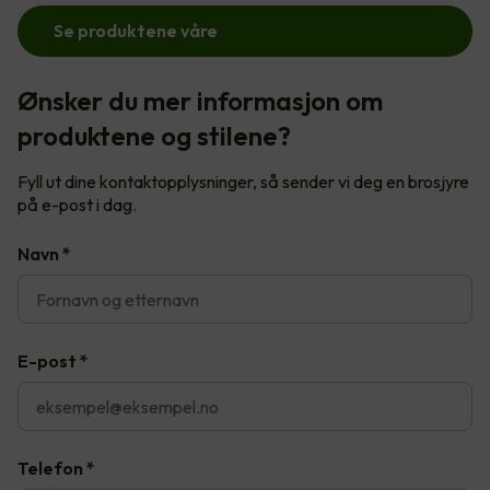
Se produktene våre
Ønsker du mer informasjon om
produktene og stilene?
Fyll ut dine kontaktopplysninger, så sender vi deg en brosjyre
på e-post i dag.
Navn
*
E-post
*
Telefon
*