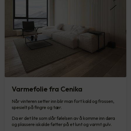
Varmefolie fra Cenika
Når vinteren setter inn blir man fort kald og frossen,
spesielt på fingre og tær.
Da er det lite som slår følelsen av å komme inn døra
og plassere iskalde føtter på et lunt og varmt gulv.