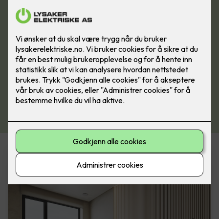
Varmeprodukter i vår nettbutikk