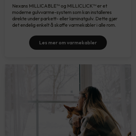
Nexans MILLICABLE™ og MILLICLICK™ er et
moderne gulvvarme-system som kan installeres
direkte under parkett- eller laminatgulv. Dette gjør
det endelig enkelt å skaffe varmekabler i alle rom.
Les mer om varmekabler